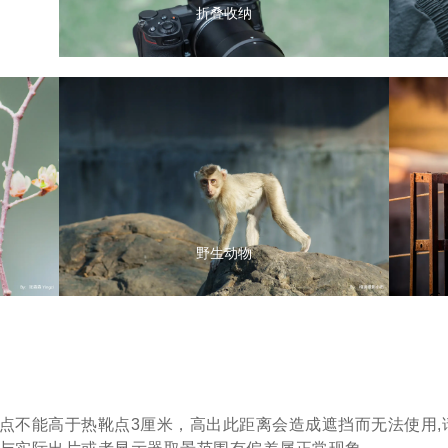
折叠收纳
野生动物
高点不能高于热靴点3厘米，高出此距离会造成遮挡而无法使用