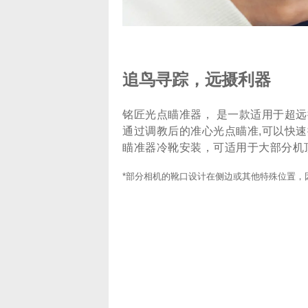
追鸟寻踪，远摄利器
铭匠光点瞄准器， 是一款适用于超
通过调教后的准心光点瞄准,可以快
瞄准器冷靴安装，可适用于大部分机顶
*部分相机的靴口设计在侧边或其他特殊位置，