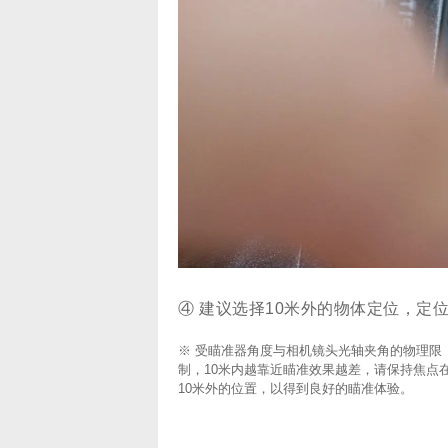
④ 建议选择10米外的物体定位，
※ 受瞄准器角度与相机镜头光轴夹角的物理限
制，10米内越靠近瞄准效果越差，请保持焦点
10米外的位置，以得到良好的瞄准体验。