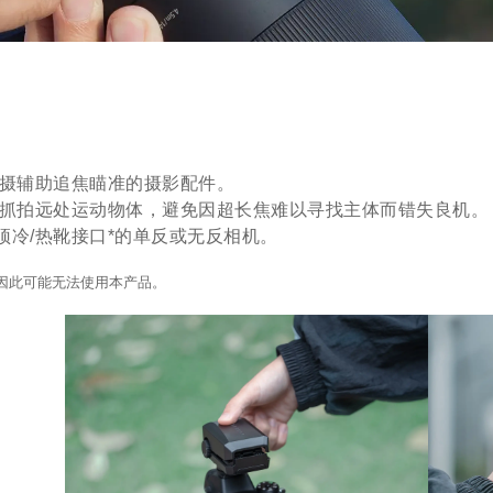
远摄辅助追焦瞄准的摄影配件。
速抓拍远处运动物体，避免因超长焦难以寻找主体而错失良机。
冷/热靴接口*的单反或无反相机。
因此可能无法使用本产品。