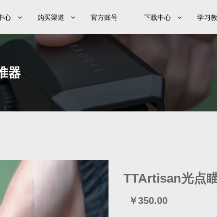
中心
购买渠道
官方账号
下载中心
学习
瞄准器
TTArtisan光
￥350.00