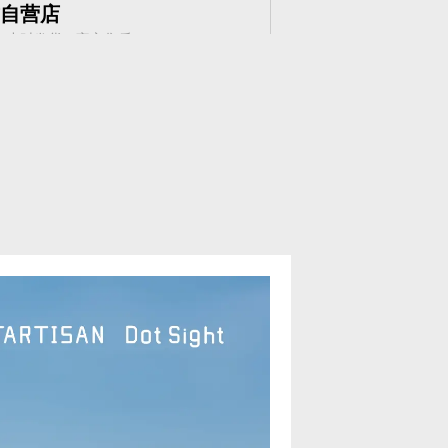
方自营店
8小时发货，官方售后