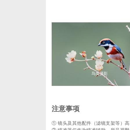
辅助瞄准
鸟类摄影
注意事项
① 镜头及其他配件（滤镜支架等）