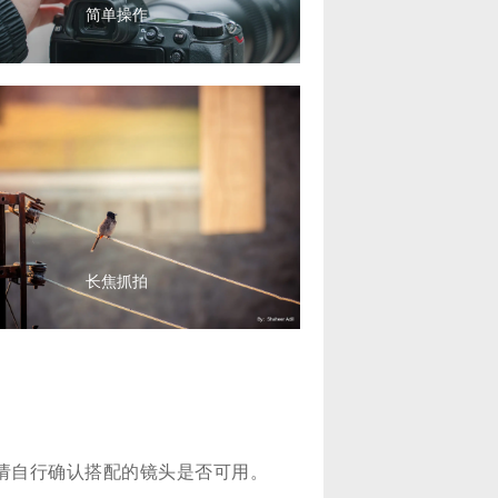
简单操作
长焦抓拍
,请自行确认搭配的镜头是否可用。