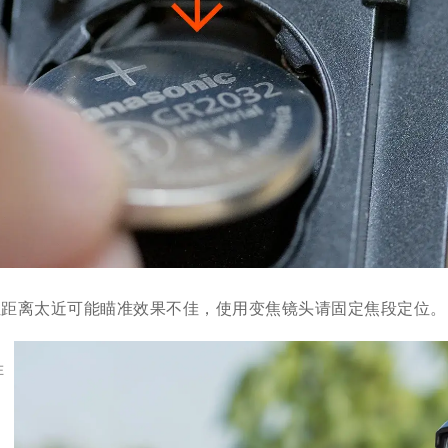
定位距离太近可能瞄准效果不佳，使用变焦镜头请固定焦段定位。
在