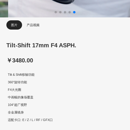
图片
产品视频
Tilt-Shift 17mm F4 ASPH.
￥3480.00
Tilt & Shift移轴功能
360°旋转功能
F4大光圈
中画幅的像场覆盖
104°超广视野
全金属镜身
适配卡口: E / Z / L / RF / GFX口