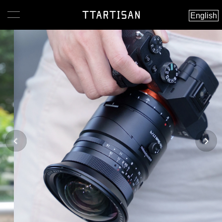
English