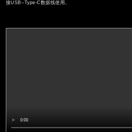
接USB--Type-C数据线使用。