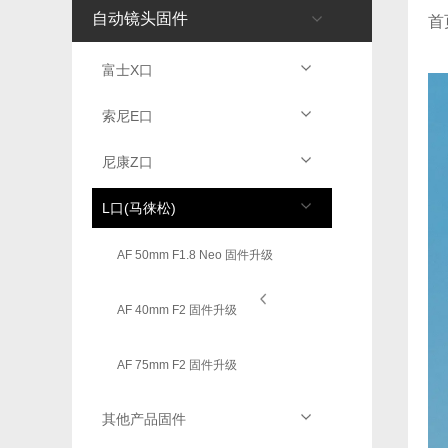
自动镜头固件
首
富士X口
索尼E口
尼康Z口
L口(马徕松)
AF 50mm F1.8 Neo 固件升级
AF 40mm F2 固件升级
AF 75mm F2 固件升级
其他产品固件