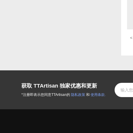
获取 TTArtisan 独家优惠和更新
*注册即表示您同意TTArtisan的
隐私政策
和
使用条款.