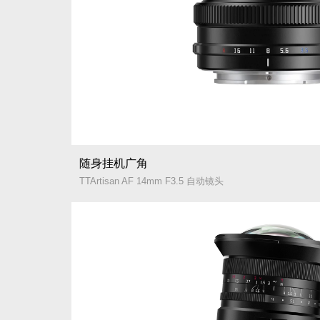
随身挂机广角
TTArtisan AF 14mm F3.5 自动镜头