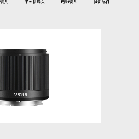
镜头
半画幅镜头
电影镜头
摄影配件