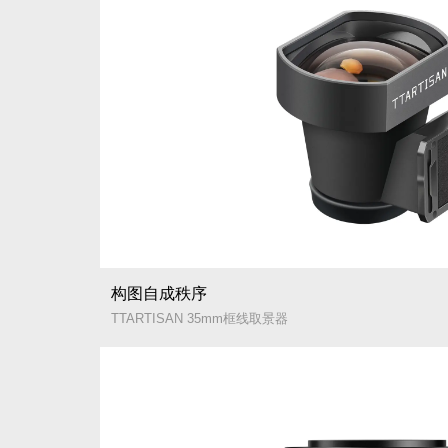
构图自成秩序
TTARTISAN 35mm框线取景器