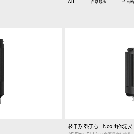
ALL
自动镜头
全画幅
轻于形 强于心，Neo 由你定义
AF 50mm F1.8 Neo 全画幅自动镜头