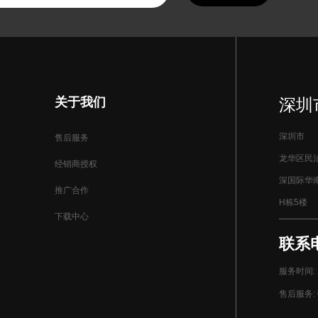
关于我们
深圳
深圳市
售后服务
龙华区民
经销商授权
深国际华
推广合作
H栋5楼
下载中心
联系电话
服务时间: 周
售后服务: 0