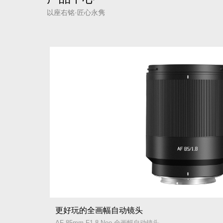
以座右铭·匠心永隽
更好玩的全画幅自动镜头
AF 85mm F1.8 Neo 全画幅自动镜头