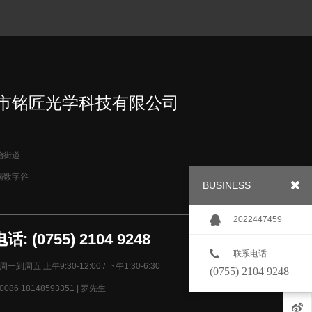
市铭匠光学科技有限公司
治街道
南数字谷
BUSINESS
2022447459
: (0755) 2104 9248
联系电话
一到周五 上午9:30-12:00 / 下午1:30-6:30
(0755) 2104 9248
086 18148593351 | 罗先生