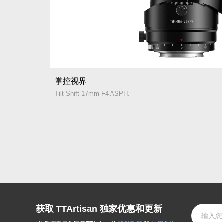
掌控视界
Tilt-Shift 17mm F4 ASPH.
获取 TTArtisan 独家优惠和更新