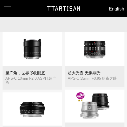
English
超广角，世界尽收眼底
超大光圈 无惧弱光
APS-C 10mm F2.0 ASPH.超广
APS-C 35mm F0.95 暗夜之眼
角