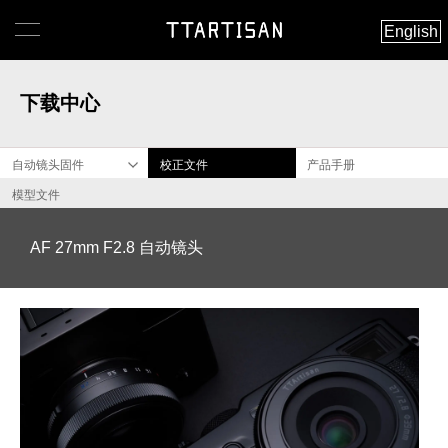
English
下载中心
自动镜头固件
校正文件
产品手册
模型文件
AF 27mm F2.8 自动镜头