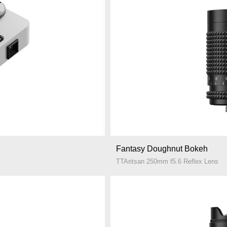
Fantasy Doughnut Bokeh
TTAritsan 250mm f5.6 Reflex Lens