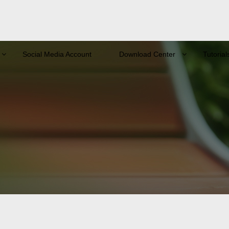
Social Media Account
Download Center
Tutorial