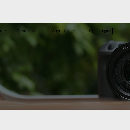
s
Contact us
About Us
English