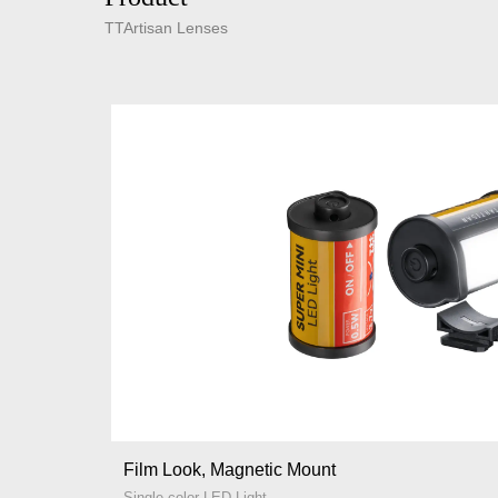
TTArtisan Lenses
Film Look, Magnetic Mount
Single-color LED Light