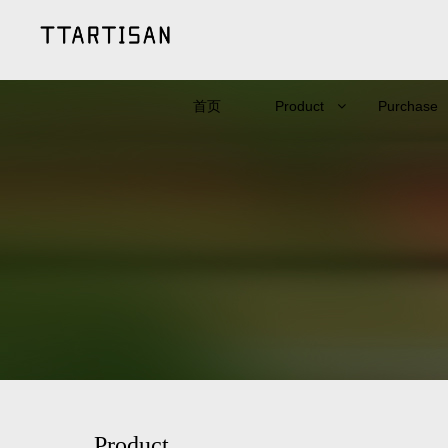
首页
Product
Purchase
Product