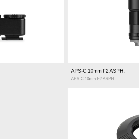
APS-C 10mm F2 ASPH.
APS-C 10mm F2 ASPH.