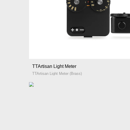
TTArtisan Light Meter
TTArtisan Light Meter (Brass)