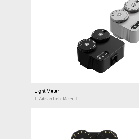
Light Meter II
TTArtisan Light Meter II