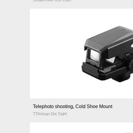
Telephoto shooting, Cold Shoe Mount
TTArtisan Dot Sight