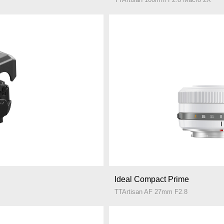
Ideal Compact Prime
TTArtisan AF 27mm F2.8